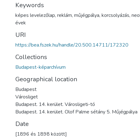
Keywords
képes levelezőlap
,
reklám
,
műjégpálya
,
korcsolyázás
,
neo
évek
URI
https://bea.fszek.hu/handle/20.500.14711/172320
Collections
Budapest-képarchívum
Geographical location
Budapest
Városliget
Budapest. 14. kerület. Városligeti-tó
Budapest. 14. kerület. Olof Palme sétány 5. Műjégpálya
Date
[1896 és 1898 között]