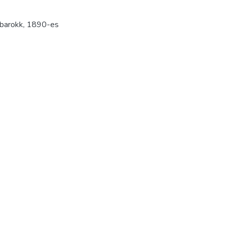
barokk
,
1890-es