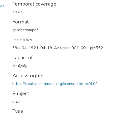
Temporal coverage
ea
1921
Format
application/pdf
Identifier
394-04-1921-04-19-Az-ujsag-001-001-gizi552
Is part of
Az újság
Access rights
https://creativecommons.org/licenses/by-nc/4.0/
Subject
utca
Type