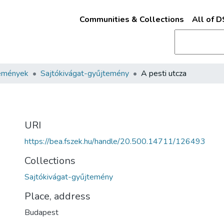
Communities & Collections
All of 
emények
Sajtókivágat-gyűjtemény
A pesti utcza
URI
https://bea.fszek.hu/handle/20.500.14711/126493
Collections
Sajtókivágat-gyűjtemény
Place, address
Budapest