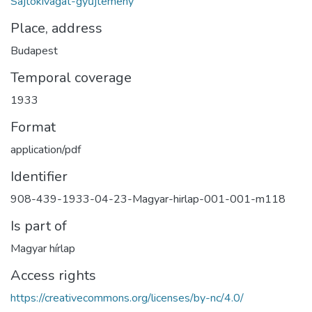
Sajtókivágat-gyűjtemény
Place, address
Budapest
Temporal coverage
1933
Format
application/pdf
Identifier
908-439-1933-04-23-Magyar-hirlap-001-001-m118
Is part of
Magyar hírlap
Access rights
https://creativecommons.org/licenses/by-nc/4.0/