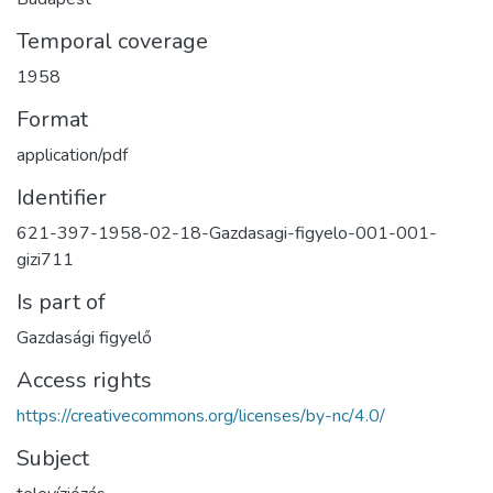
Temporal coverage
1958
Format
application/pdf
Identifier
621-397-1958-02-18-Gazdasagi-figyelo-001-001-
gizi711
Is part of
Gazdasági figyelő
Access rights
https://creativecommons.org/licenses/by-nc/4.0/
Subject