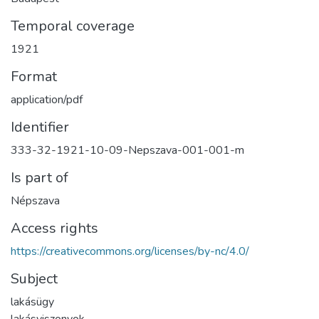
Temporal coverage
1921
Format
application/pdf
Identifier
333-32-1921-10-09-Nepszava-001-001-m
Is part of
Népszava
Access rights
https://creativecommons.org/licenses/by-nc/4.0/
Subject
lakásügy