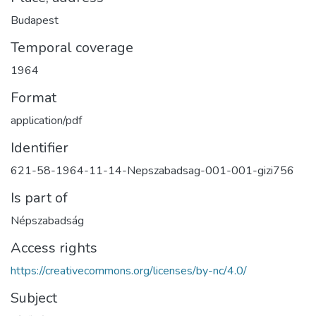
Budapest
Temporal coverage
1964
Format
application/pdf
Identifier
621-58-1964-11-14-Nepszabadsag-001-001-gizi756
Is part of
Népszabadság
Access rights
https://creativecommons.org/licenses/by-nc/4.0/
Subject