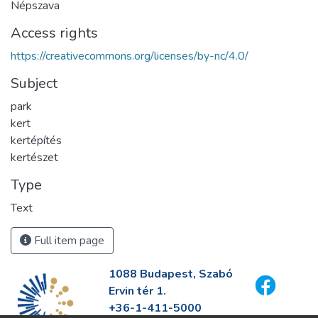
Népszava
Access rights
https://creativecommons.org/licenses/by-nc/4.0/
Subject
park
kert
kertépítés
kertészet
Type
Text
Full item page
1088 Budapest, Szabó
Ervin tér 1.
+36-1-411-5000