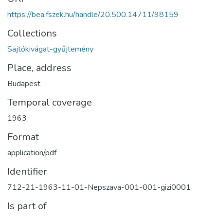
https://bea.fszek.hu/handle/20.500.14711/98159
Collections
Sajtókivágat-gyűjtemény
Place, address
Budapest
Temporal coverage
1963
Format
application/pdf
Identifier
712-21-1963-11-01-Nepszava-001-001-gizi0001
Is part of