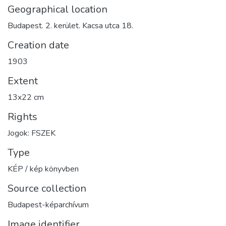
Geographical location
Budapest. 2. kerület. Kacsa utca 18.
Creation date
1903
Extent
13x22 cm
Rights
Jogok: FSZEK
Type
KÉP / kép könyvben
Source collection
Budapest-képarchívum
Image identifier