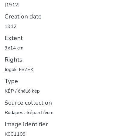
[1912]
Creation date
1912
Extent
9x14 cm
Rights
Jogok: FSZEK
Type
KÉP / önálló kép
Source collection
Budapest-képarchívum
Image identifier
K001109