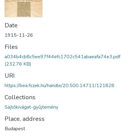
Date
1915-11-26
Files
a034b4cb8c5ee97f44efc1702c541abaeafa74e3.pdf
(232.76 KB)
URI
https://bea.fszek.hu/handle/20.500.14711/121828
Collections
Sajtókivágat-gyűjtemény
Place, address
Budapest