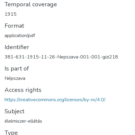
Temporal coverage
1915
Format
application/pdf
Identifier
381-631-1915-11-26-Nepszava-001-001-gizi218
Is part of
Népszava
Access rights
https://creativecommons.org/licenses/by-nc/4.0/
Subject
élelmiszer-ellátás
Type