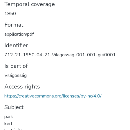
Temporal coverage
1950
Format
application/pdf
Identifier
712-21-1950-04-21-Vilagossag-001-001-gizi0001
Is part of
Világosság
Access rights
https://creativecommons.org/licenses/by-nc/4.0/
Subject
park
kert