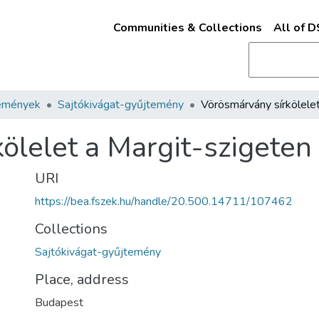
Communities & Collections
All of 
emények
Sajtókivágat-gyűjtemény
ölelet a Margit-szigeten
URI
https://bea.fszek.hu/handle/20.500.14711/107462
Collections
Sajtókivágat-gyűjtemény
Place, address
Budapest