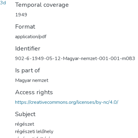
b3d
Temporal coverage
1949
Format
application/pdf
Identifier
902-6-1949-05-12-Magyar-nemzet-001-001-m083
Is part of
Magyar nemzet
Access rights
https://creativecommons.org/licenses/by-nc/4.0/
Subject
régészet
régészeti lelőhely