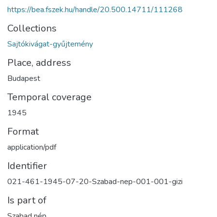
https://bea.fszek.hu/handle/20.500.14711/111268
Collections
Sajtókivágat-gyűjtemény
Place, address
Budapest
Temporal coverage
1945
Format
application/pdf
Identifier
021-461-1945-07-20-Szabad-nep-001-001-gizi
Is part of
Szabad nép