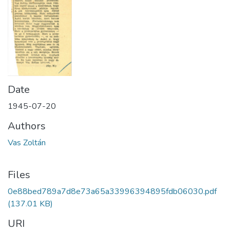
Date
1945-07-20
Authors
Vas Zoltán
Files
0e88bed789a7d8e73a65a33996394895fdb06030.pdf
(137.01 KB)
URI