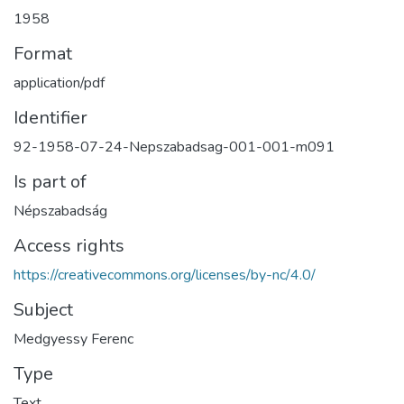
1958
Format
application/pdf
Identifier
92-1958-07-24-Nepszabadsag-001-001-m091
Is part of
Népszabadság
Access rights
https://creativecommons.org/licenses/by-nc/4.0/
Subject
Medgyessy Ferenc
Type
Text