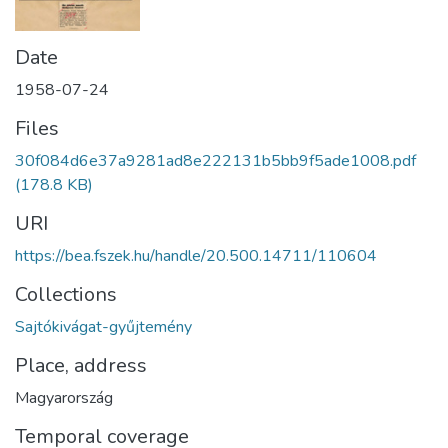
Date
1958-07-24
Files
30f084d6e37a9281ad8e222131b5bb9f5ade1008.pdf
(178.8 KB)
URI
https://bea.fszek.hu/handle/20.500.14711/110604
Collections
Sajtókivágat-gyűjtemény
Place, address
Magyarország
Temporal coverage