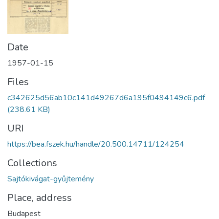
Date
1957-01-15
Files
c342625d56ab10c141d49267d6a195f0494149c6.pdf
(238.61 KB)
URI
https://bea.fszek.hu/handle/20.500.14711/124254
Collections
Sajtókivágat-gyűjtemény
Place, address
Budapest