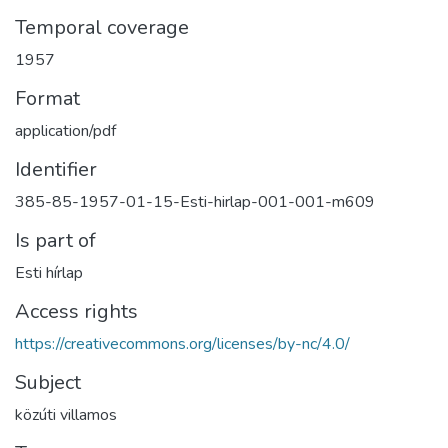
Temporal coverage
1957
Format
application/pdf
Identifier
385-85-1957-01-15-Esti-hirlap-001-001-m609
Is part of
Esti hírlap
Access rights
https://creativecommons.org/licenses/by-nc/4.0/
Subject
közúti villamos