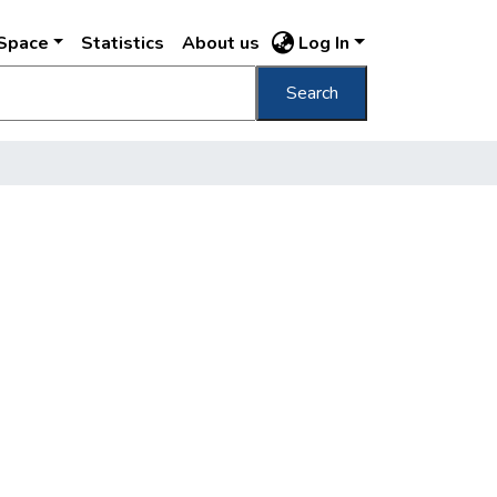
DSpace
Statistics
About us
Log In
Search