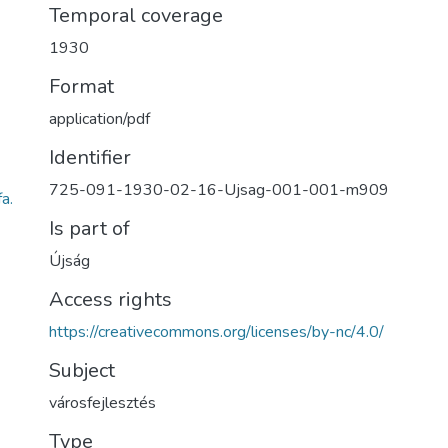
Temporal coverage
1930
Format
application/pdf
Identifier
725-091-1930-02-16-Ujsag-001-001-m909
a.
Is part of
Újság
Access rights
https://creativecommons.org/licenses/by-nc/4.0/
Subject
városfejlesztés
Type