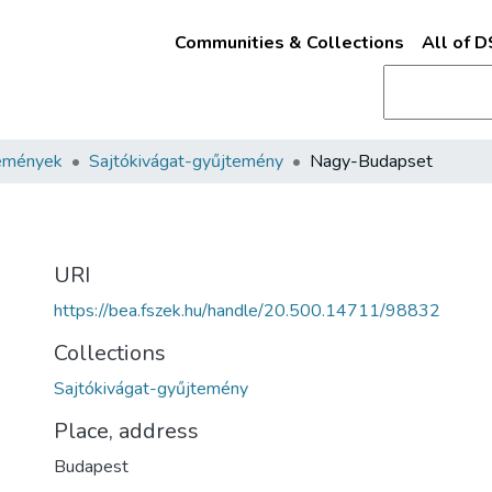
Communities & Collections
All of 
emények
Sajtókivágat-gyűjtemény
Nagy-Budapset
URI
https://bea.fszek.hu/handle/20.500.14711/98832
Collections
Sajtókivágat-gyűjtemény
Place, address
Budapest