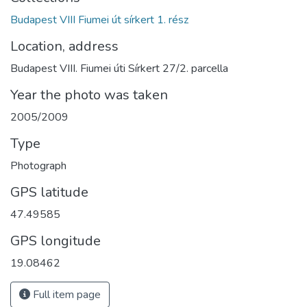
Budapest VIII Fiumei út sírkert 1. rész
Location, address
Budapest VIII. Fiumei úti Sírkert 27/2. parcella
Year the photo was taken
2005/2009
Type
Photograph
GPS latitude
47.49585
GPS longitude
19.08462
Full item page