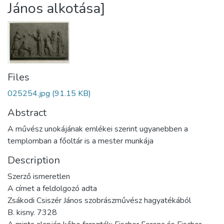
János alkotása]
Files
025254.jpg
(91.15 KB)
Abstract
A művész unokájának emlékei szerint ugyanebben a
templomban a főoltár is a mester munkája
Description
Szerző ismeretlen
A címet a feldolgozó adta
Zsákodi Csiszér János szobrászművész hagyatékából
B. kisny. 7328