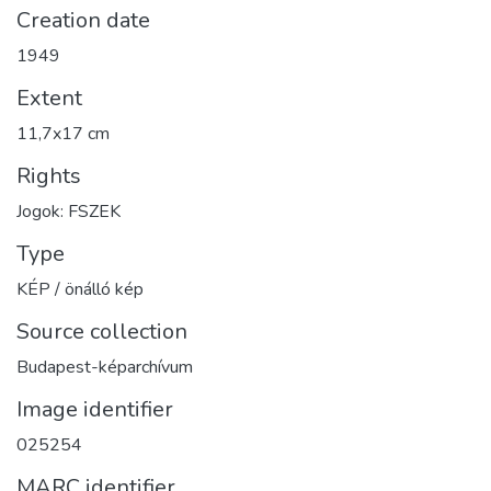
Creation date
1949
Extent
11,7x17 cm
Rights
Jogok: FSZEK
Type
KÉP / önálló kép
Source collection
Budapest-képarchívum
Image identifier
025254
MARC identifier