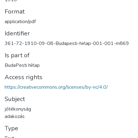
Format
application/pdf
Identifier
361-72-1910-09-08-Budapesti-hirlap-001-001-m869
Is part of
BudaPesti hírlap
Access rights
https://creativecommons.org/licenses/by-nc/4.0/
Subject
jótékonyság
adakozás
Type