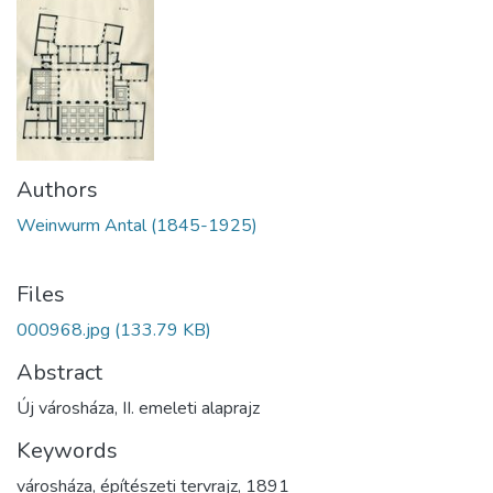
Authors
Weinwurm Antal (1845-1925)
Files
000968.jpg
(133.79 KB)
Abstract
Új városháza, II. emeleti alaprajz
Keywords
városháza
,
építészeti tervrajz
,
1891