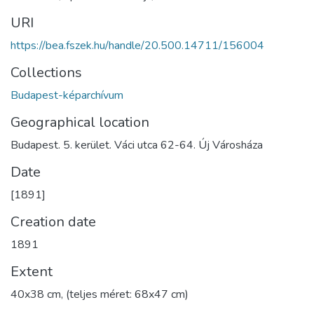
URI
https://bea.fszek.hu/handle/20.500.14711/156004
Collections
Budapest-képarchívum
Geographical location
Budapest. 5. kerület. Váci utca 62-64. Új Városháza
Date
[1891]
Creation date
1891
Extent
40x38 cm, (teljes méret: 68x47 cm)