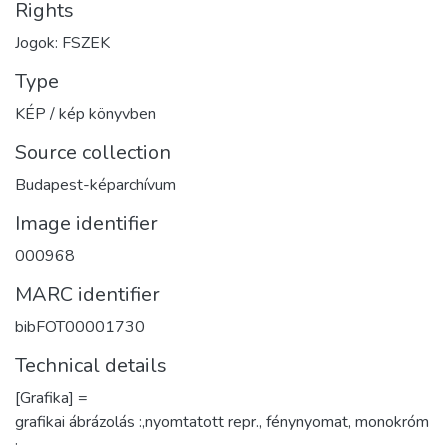
Rights
Jogok: FSZEK
Type
KÉP / kép könyvben
Source collection
Budapest-képarchívum
Image identifier
000968
MARC identifier
bibFOT00001730
Technical details
[Grafika] =
grafikai ábrázolás :,nyomtatott repr., fénynyomat, monokróm
;