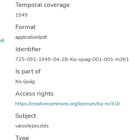
Temporal coverage
1949
Format
application/pdf
e6
Identifier
725-091-1949-04-28-Kis-ujsag-001-001-m361
Is part of
Kis újság
Access rights
https://creativecommons.org/licenses/by-nc/4.0/
Subject
városfejlesztés
Type