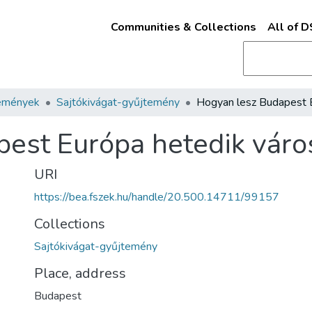
Communities & Collections
All of 
emények
Sajtókivágat-gyűjtemény
est Európa hetedik váro
URI
https://bea.fszek.hu/handle/20.500.14711/99157
Collections
Sajtókivágat-gyűjtemény
Place, address
Budapest