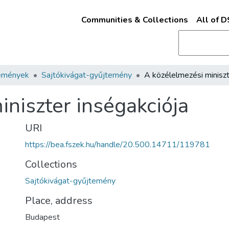
Communities & Collections
All of 
emények
Sajtókivágat-gyűjtemény
iniszter inségakciója
URI
https://bea.fszek.hu/handle/20.500.14711/119781
Collections
Sajtókivágat-gyűjtemény
Place, address
Budapest