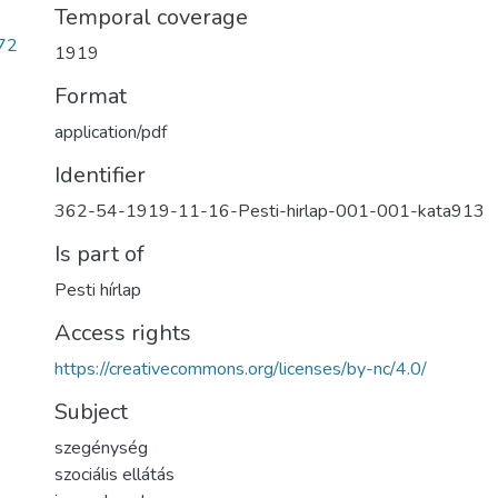
Temporal coverage
72
1919
Format
application/pdf
Identifier
362-54-1919-11-16-Pesti-hirlap-001-001-kata913
Is part of
Pesti hírlap
Access rights
https://creativecommons.org/licenses/by-nc/4.0/
Subject
szegénység
szociális ellátás