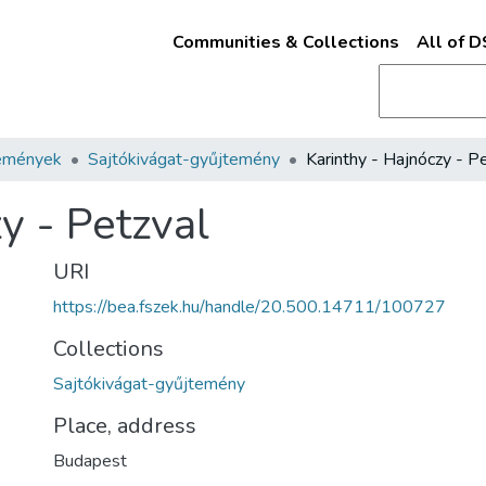
Communities & Collections
All of 
emények
Sajtókivágat-gyűjtemény
y - Petzval
URI
https://bea.fszek.hu/handle/20.500.14711/100727
Collections
Sajtókivágat-gyűjtemény
Place, address
Budapest