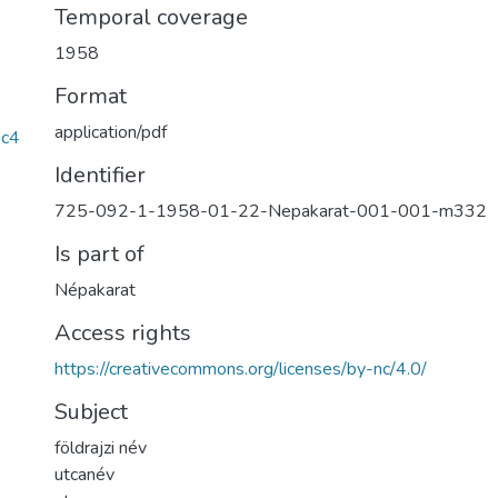
Temporal coverage
1958
Format
application/pdf
c4
Identifier
725-092-1-1958-01-22-Nepakarat-001-001-m332
Is part of
Népakarat
Access rights
https://creativecommons.org/licenses/by-nc/4.0/
Subject
földrajzi név
utcanév