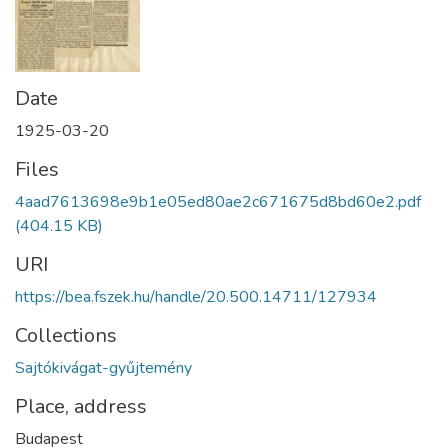
Date
1925-03-20
Files
4aad7613698e9b1e05ed80ae2c671675d8bd60e2.pdf
(404.15 KB)
URI
https://bea.fszek.hu/handle/20.500.14711/127934
Collections
Sajtókivágat-gyűjtemény
Place, address
Budapest