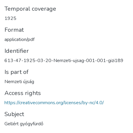
Temporal coverage
1925
Format
application/pdf
Identifier
613-47-1925-03-20-Nemzeti-ujsag-001-001-gizi189
Is part of
Nemzeti újság
Access rights
https://creativecommons.org/licenses/by-nc/4.0/
Subject
Gellért gyógyfürdő