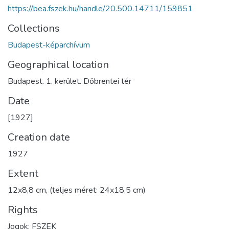
https://bea.fszek.hu/handle/20.500.14711/159851
Collections
Budapest-képarchívum
Geographical location
Budapest. 1. kerület. Döbrentei tér
Date
[1927]
Creation date
1927
Extent
12x8,8 cm, (teljes méret: 24x18,5 cm)
Rights
Jogok: FSZEK