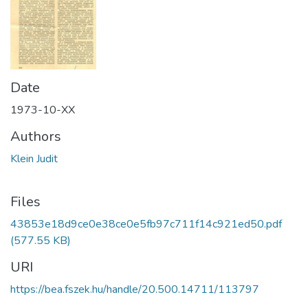
Date
1973-10-XX
Authors
Klein Judit
Files
43853e18d9ce0e38ce0e5fb97c711f14c921ed50.pdf
(577.55 KB)
URI
https://bea.fszek.hu/handle/20.500.14711/113797