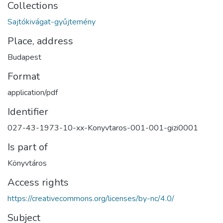
Collections
Sajtókivágat-gyűjtemény
Place, address
Budapest
Format
application/pdf
Identifier
027-43-1973-10-xx-Konyvtaros-001-001-gizi0001
Is part of
Könyvtáros
Access rights
https://creativecommons.org/licenses/by-nc/4.0/
Subject