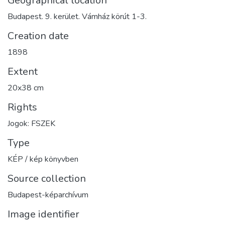
Geographical location
Budapest. 9. kerület. Vámház körút 1-3.
Creation date
1898
Extent
20x38 cm
Rights
Jogok: FSZEK
Type
KÉP / kép könyvben
Source collection
Budapest-képarchívum
Image identifier