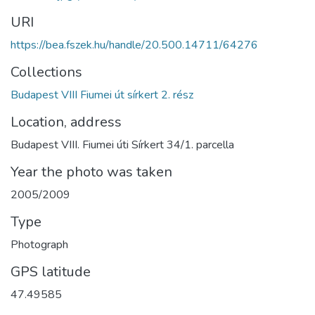
URI
https://bea.fszek.hu/handle/20.500.14711/64276
Collections
Budapest VIII Fiumei út sírkert 2. rész
Location, address
Budapest VIII. Fiumei úti Sírkert 34/1. parcella
Year the photo was taken
2005/2009
Type
Photograph
GPS latitude
47.49585