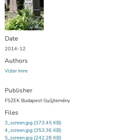
Date
2014-12
Authors
Vizler Imre
Publisher
FSZEK Budapest Gyűjtemény
Files
3_screen.jpg
(373.45 KB)
4_screen.jpg
(353.36 KB)
5_screen.jpg
(242.28 KB)