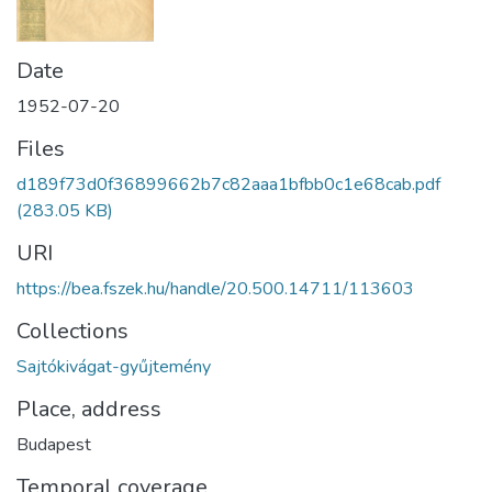
Date
1952-07-20
Files
d189f73d0f36899662b7c82aaa1bfbb0c1e68cab.pdf
(283.05 KB)
URI
https://bea.fszek.hu/handle/20.500.14711/113603
Collections
Sajtókivágat-gyűjtemény
Place, address
Budapest
Temporal coverage