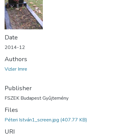
Date
2014-12
Authors
Vizler Imre
Publisher
FSZEK Budapest Gyűjtemény
Files
Péteri István1_screen.jpg
(407.77 KB)
URI