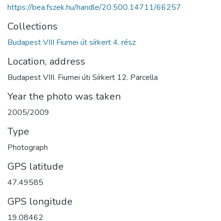
https://bea.fszek.hu/handle/20.500.14711/66257
Collections
Budapest VIII Fiumei út sírkert 4. rész
Location, address
Budapest VIII. Fiumei úti Sírkert 12. Parcella
Year the photo was taken
2005/2009
Type
Photograph
GPS latitude
47.49585
GPS longitude
19.08462