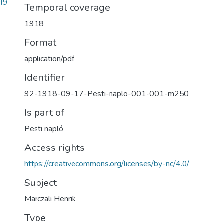
f9
Temporal coverage
1918
Format
application/pdf
Identifier
92-1918-09-17-Pesti-naplo-001-001-m250
Is part of
Pesti napló
Access rights
https://creativecommons.org/licenses/by-nc/4.0/
Subject
Marczali Henrik
Type