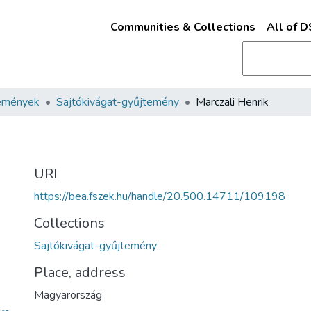
Communities & Collections
All of 
emények
Sajtókivágat-gyűjtemény
Marczali Henrik
URI
https://bea.fszek.hu/handle/20.500.14711/109198
Collections
Sajtókivágat-gyűjtemény
Place, address
Magyarország