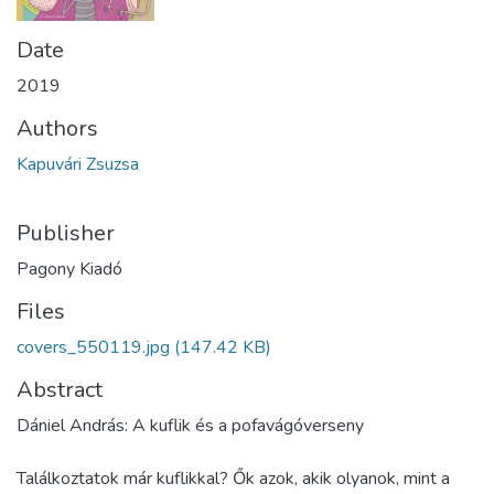
Date
2019
Authors
Kapuvári Zsuzsa
Publisher
Pagony Kiadó
Files
covers_550119.jpg
(147.42 KB)
Abstract
Dániel András: A kuflik és a pofavágóverseny
Találkoztatok már kuflikkal? Ők azok, akik olyanok, mint a