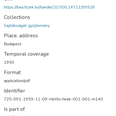
https://bea.fszek.hu/handle/20.500.14711/99526
Collections
Sajtókivágat-gyűjtemény
Place, address
Budapest
Temporal coverage
1959
Format
application/pdf
Identifier
725-091-1959-11-09-Hetfoi-hirek-001-001-m140
Is part of