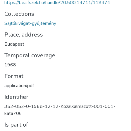
https://bea.fszek.hu/handle/20.500.14711/118474
Collections
Sajtókivágat-gyűjtemény
Place, address
Budapest
Temporal coverage
1968
Format
application/pdf
Identifier
352-052-0-1968-12-12-Kozalkalmazott-001-001-
kata706
Is part of