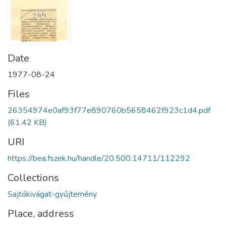
Date
1977-08-24
Files
26354974e0af93f77e890760b5658462f923c1d4.pdf
(61.42 KB)
URI
https://bea.fszek.hu/handle/20.500.14711/112292
Collections
Sajtókivágat-gyűjtemény
Place, address