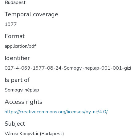
Budapest
Temporal coverage
1977
Format
application/pdf
Identifier
027-4-069-1977-08-24-Somogyi-neplap-001-001-gizi
Is part of
Somogyi néplap
Access rights
https://creativecommons.org/licenses/by-nc/4.0/
Subject
Városi Könyvtár (Budapest)