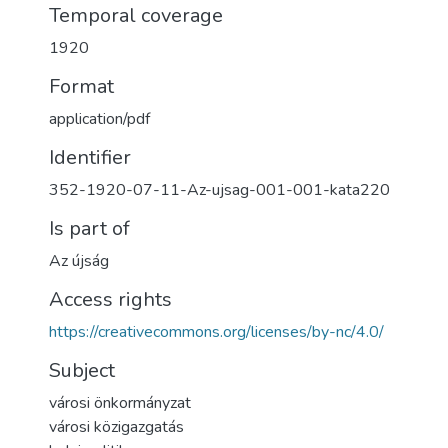
Temporal coverage
1920
Format
application/pdf
Identifier
352-1920-07-11-Az-ujsag-001-001-kata220
Is part of
Az újság
Access rights
https://creativecommons.org/licenses/by-nc/4.0/
Subject
városi önkormányzat
városi közigazgatás