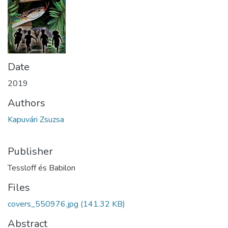
Date
2019
Authors
Kapuvári Zsuzsa
Publisher
Tessloff és Babilon
Files
covers_550976.jpg
(141.32 KB)
Abstract