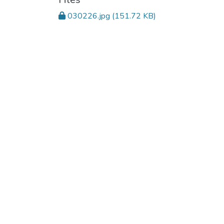
030226.jpg
(151.72 KB)