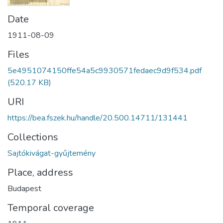
Date
1911-08-09
Files
5e4951074150ffe54a5c9930571fedaec9d9f534.pdf
(520.17 KB)
URI
https://bea.fszek.hu/handle/20.500.14711/131441
Collections
Sajtókivágat-gyűjtemény
Place, address
Budapest
Temporal coverage