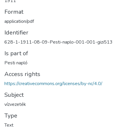
1911
Format
application/pdf
Identifier
628-1-1911-08-09-Pesti-naplo-001-001-gizi513
Is part of
Pesti napló
Access rights
https://creativecommons.org/licenses/by-nc/4.0/
Subject
vízvezeték
Type
Text