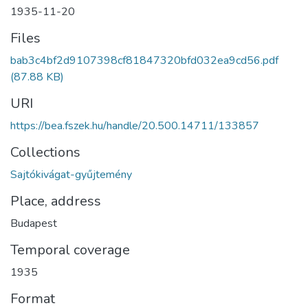
1935-11-20
Files
bab3c4bf2d9107398cf81847320bfd032ea9cd56.pdf
(87.88 KB)
URI
https://bea.fszek.hu/handle/20.500.14711/133857
Collections
Sajtókivágat-gyűjtemény
Place, address
Budapest
Temporal coverage
1935
Format