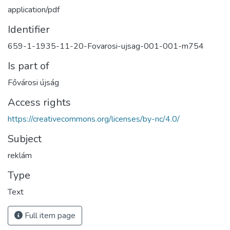
application/pdf
Identifier
659-1-1935-11-20-Fovarosi-ujsag-001-001-m754
Is part of
Fővárosi újság
Access rights
https://creativecommons.org/licenses/by-nc/4.0/
Subject
reklám
Type
Text
Full item page