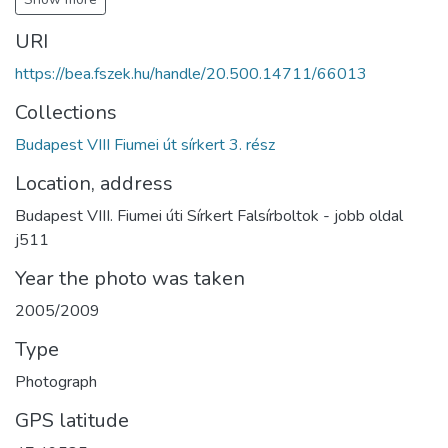
URI
https://bea.fszek.hu/handle/20.500.14711/66013
Collections
Budapest VIII Fiumei út sírkert 3. rész
Location, address
Budapest VIII. Fiumei úti Sírkert Falsírboltok - jobb oldal
j511
Year the photo was taken
2005/2009
Type
Photograph
GPS latitude