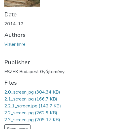
Date
2014-12
Authors
Vizler Imre
Publisher
FSZEK Budapest Gyűjtemény
Files
2.0_screen.jpg
(304.34 KB)
2.1_screen.jpg
(166.7 KB)
2.2.1_screen.jpg
(142.7 KB)
2.2_screen.jpg
(262.9 KB)
2.3_screen.jpg
(209.17 KB)
Show more