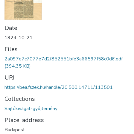
Date
1924-10-21
Files
2a097e7c7077e7d2f852551bfe3a66597f58c0d6.pdf
(394.35 KB)
URI
https://bea.fszek.hu/handle/20.500.14711/113501
Collections
Sajtókivágat-gyűjtemény
Place, address
Budapest