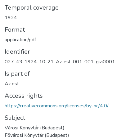
Temporal coverage
1924
Format
application/pdf
Identifier
027-43-1924-10-21-Az-est-001-001-gizi0001
Is part of
Az est
Access rights
https://creativecommons.org/licenses/by-nc/4.0/
Subject
Városi Könyvtár (Budapest)
Fővárosi Könyvtár (Budapest)