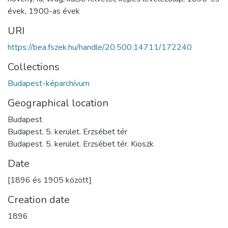
évek
,
1900-as évek
URI
https://bea.fszek.hu/handle/20.500.14711/172240
Collections
Budapest-képarchívum
Geographical location
Budapest
Budapest. 5. kerület. Erzsébet tér
Budapest. 5. kerület. Erzsébet tér. Kioszk
Date
[1896 és 1905 között]
Creation date
1896