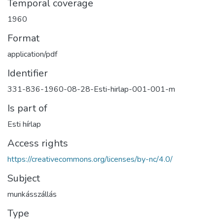
Temporal coverage
1960
Format
application/pdf
Identifier
331-836-1960-08-28-Esti-hirlap-001-001-m
Is part of
Esti hírlap
Access rights
https://creativecommons.org/licenses/by-nc/4.0/
Subject
munkásszállás
Type