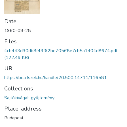
Date
1960-08-28
Files
4cb443d30db8f43f62be70568e7cb5a1404d8674.pdf
(122.49 KB)
URI
https://bea.fszek.hu/handle/20.500.14711/116581
Collections
Sajtókivágat-gyűjtemény
Place, address
Budapest