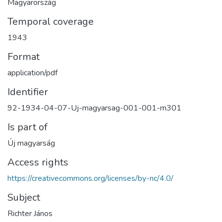
Magyarország
Temporal coverage
1943
Format
application/pdf
Identifier
92-1934-04-07-Uj-magyarsag-001-001-m301
Is part of
Új magyarság
Access rights
https://creativecommons.org/licenses/by-nc/4.0/
Subject
Richter János