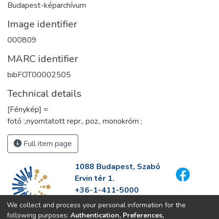
Budapest-képarchívum
Image identifier
000809
MARC identifier
bibFOT00002505
Technical details
[Fénykép] =
fotó :,nyomtatott repr., poz., monokróm ;
Full item page
1088 Budapest, Szabó
Ervin tér 1.
+36-1-411-5000
info@fszek.hu
We collect and process your personal information for the
https://fszek.hu
following purposes:
Authentication, Preferences,