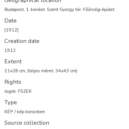
Geographical location
Budapest. 1. kerület. Szent György tér. Főőrségi épület
Date
[1912]
Creation date
1912
Extent
21x28 cm, (teljes méret: 34x43 cm)
Rights
Jogok: FSZEK
Type
KÉP / kép könyvben
Source collection