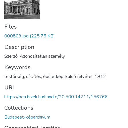
Files
000809.jpg
(225.75 KB)
Description
Szerző: Azonosítatlan személy
Keywords
testőrség
,
díszítés
,
épületkép
,
külső felvétel
,
1912
URI
https://bea.fszek.hu/handle/20.500.14711/156766
Collections
Budapest-képarchívum