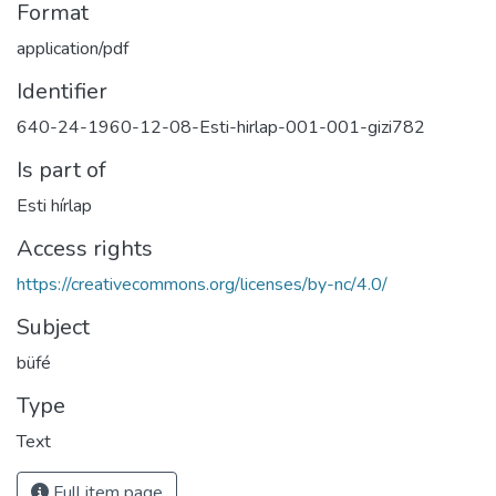
Format
application/pdf
Identifier
640-24-1960-12-08-Esti-hirlap-001-001-gizi782
Is part of
Esti hírlap
Access rights
https://creativecommons.org/licenses/by-nc/4.0/
Subject
büfé
Type
Text
Full item page