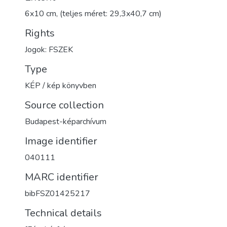
6x10 cm, (teljes méret: 29,3x40,7 cm)
Rights
Jogok: FSZEK
Type
KÉP / kép könyvben
Source collection
Budapest-képarchívum
Image identifier
040111
MARC identifier
bibFSZ01425217
Technical details