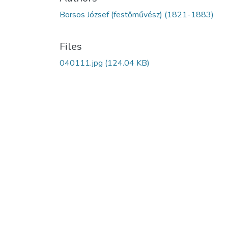
Borsos József (festőművész) (1821-1883)
Files
040111.jpg
(124.04 KB)