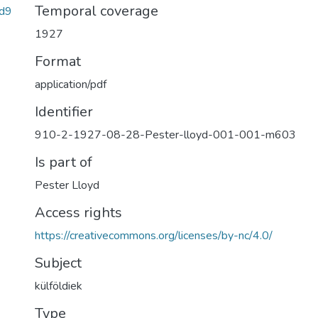
Temporal coverage
d9
1927
Format
application/pdf
Identifier
910-2-1927-08-28-Pester-lloyd-001-001-m603
Is part of
Pester Lloyd
Access rights
https://creativecommons.org/licenses/by-nc/4.0/
Subject
külföldiek
Type