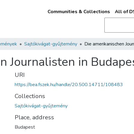
Communities & Collections
All of 
emények
Sajtókivágat-gyűjtemény
n Journalisten in Budape
URI
https://bea.fszek.hu/handle/20.500.14711/108483
Collections
Sajtókivágat-gyűjtemény
Place, address
Budapest