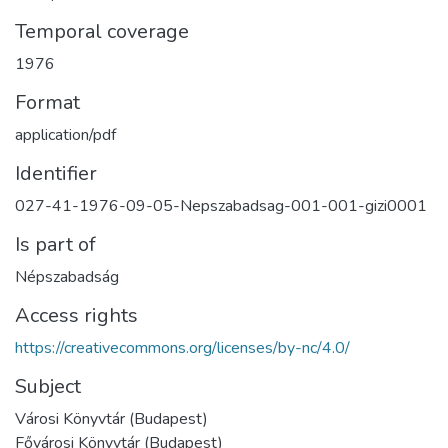
Temporal coverage
1976
Format
application/pdf
Identifier
027-41-1976-09-05-Nepszabadsag-001-001-gizi0001
Is part of
Népszabadság
Access rights
https://creativecommons.org/licenses/by-nc/4.0/
Subject
Városi Könyvtár (Budapest)
Fővárosi Könyvtár (Budapest)