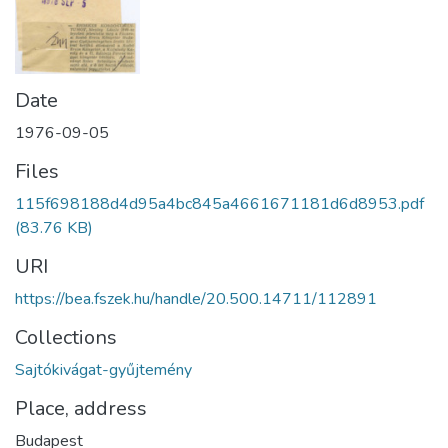
Date
1976-09-05
Files
115f698188d4d95a4bc845a4661671181d6d8953.pdf
(83.76 KB)
URI
https://bea.fszek.hu/handle/20.500.14711/112891
Collections
Sajtókivágat-gyűjtemény
Place, address
Budapest